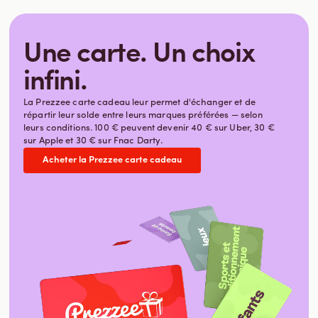
Une carte. Un choix
infini.
La Prezzee carte cadeau leur permet d'échanger et de
répartir leur solde entre leurs marques préférées — selon
leurs conditions. 100 € peuvent devenir 40 € sur Uber, 30 €
sur Apple et 30 € sur Fnac Darty.
Acheter la Prezzee carte cadeau