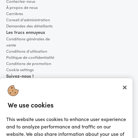
Contactez-nous
À propos de nous
Carrières
Conseil d'administration
Demandes des détaillants
Les trucs ennuyeux
Conditions générales de
vente
Conditions d'utilisation
Politique de confidentialité
Conditions de promotion
Cookie settings
Suivez-nous !
Facebook
Instagram
LinkedIn
We use cookies
X / Twitter
YouTube
This website uses cookies to enhance user experience
Abonnez-vous à notre newsletter
and to analyze performance and traffic on our
website. We also share information about your use of