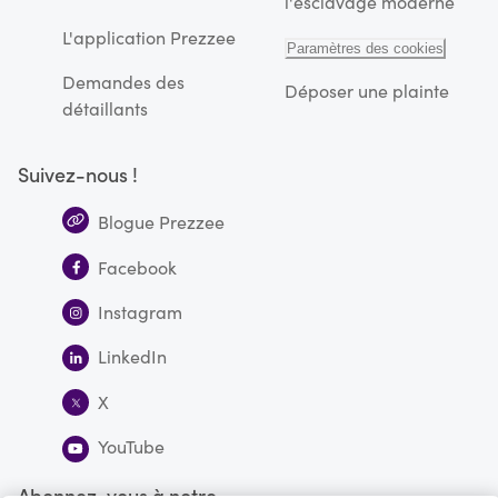
l'esclavage moderne
L'application Prezzee
Paramètres des cookies
Demandes des
Déposer une plainte
détaillants
Suivez-nous !
Blogue Prezzee
Facebook
Instagram
LinkedIn
X
YouTube
Abonnez-vous à notre