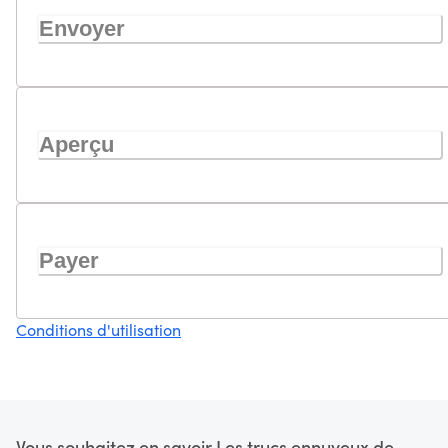
Envoyer
Aperçu
Payer
Conditions d'utilisation
Vous souhaitez en savoir
Les trucs ennuyeux de