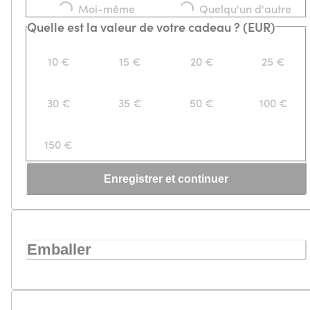
Moi-même
Quelqu'un d'autre
Loading...
Loading...
Quelle est la valeur de votre cadeau ? (EUR)
10 €
15 €
20 €
25 €
30 €
35 €
50 €
100 €
150 €
Enregistrer et continuer
Emballer