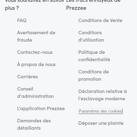
plus ?
Prezzee
FAQ
Conditions de Vente
Avertissement de
Conditions
fraude
d'utilisation
Contactez-nous
Politique de
confidentialité
À propos de nous
Conditions de
Carrières
promotion
Conseil
Déclaration relative à
d'administration
l'esclavage moderne
L'application Prezzee
Paramètres des cookies
Demandes des
Déposer une plainte
détaillants