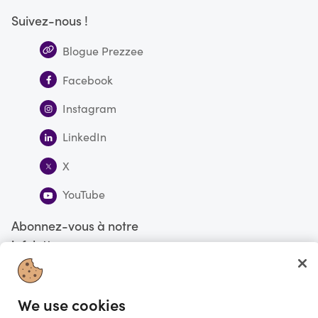
Suivez-nous !
Blogue Prezzee
Facebook
Instagram
LinkedIn
X
YouTube
Abonnez-vous à notre
infolettre
S'abonner
We use cookies