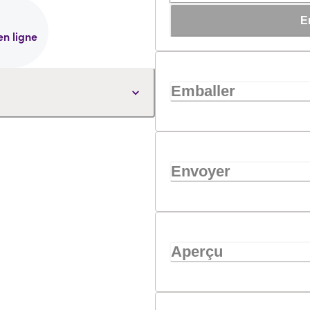
E
en ligne
Emballer
Envoyer
Aperçu