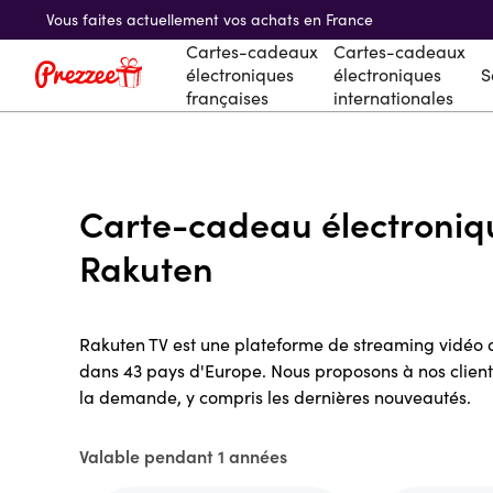
Vous faites actuellement vos achats en France
Cartes-cadeaux
Cartes-cadeaux
électroniques
électroniques
S
françaises
internationales
Carte-cadeau électroniq
Rakuten
Rakuten TV est une plateforme de streaming vidéo 
dans 43 pays d'Europe. Nous proposons à nos clients 
la demande, y compris les dernières nouveautés.
Valable pendant 1 années