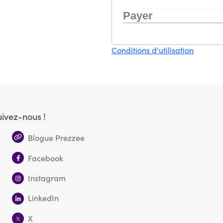
Payer
Conditions d'utilisation
uivez-nous !
Blogue Prezzee
Facebook
Instagram
LinkedIn
X