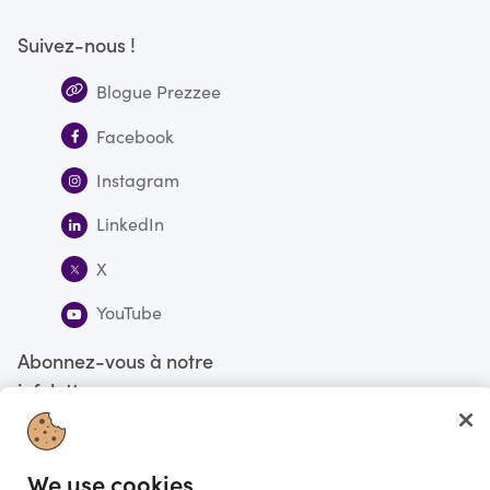
Suivez-nous !
Blogue Prezzee
Facebook
Instagram
LinkedIn
X
YouTube
Abonnez-vous à notre
infolettre
S'abonner
We use cookies