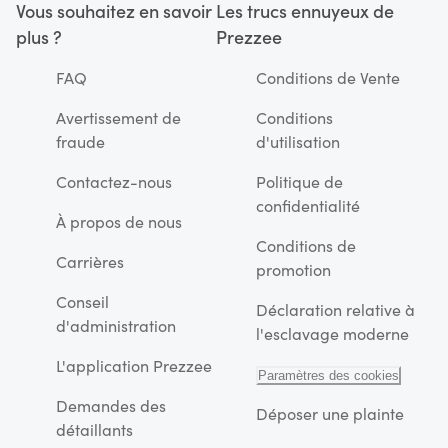
Vous souhaitez en savoir
Les trucs ennuyeux de
plus ?
Prezzee
FAQ
Conditions de Vente
Avertissement de
Conditions
fraude
d'utilisation
Contactez-nous
Politique de
confidentialité
À propos de nous
Conditions de
Carrières
promotion
Conseil
Déclaration relative à
d'administration
l'esclavage moderne
L'application Prezzee
Paramètres des cookies
Demandes des
Déposer une plainte
détaillants