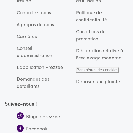
fraude
d'utilisation
Contactez-nous
Politique de
confidentialité
À propos de nous
Conditions de
Carrières
promotion
Conseil
Déclaration relative à
d'administration
l'esclavage moderne
L'application Prezzee
Paramètres des cookies
Demandes des
Déposer une plainte
détaillants
Suivez-nous !
Blogue Prezzee
Facebook