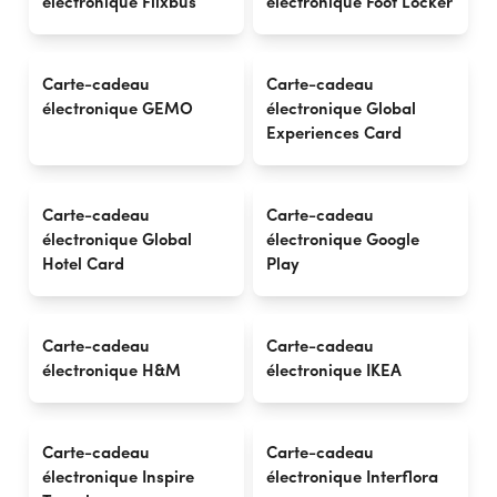
électronique Flixbus
électronique Foot Locker
Carte-cadeau
Carte-cadeau
électronique GEMO
électronique Global
Experiences Card
Carte-cadeau
Carte-cadeau
électronique Global
électronique Google
Hotel Card
Play
Carte-cadeau
Carte-cadeau
électronique H&M
électronique IKEA
Carte-cadeau
Carte-cadeau
électronique Inspire
électronique Interflora