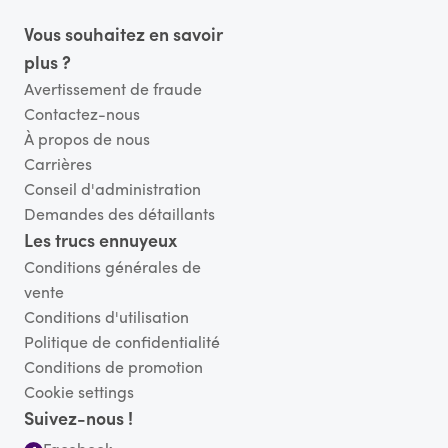
Pied de page
Vous souhaitez en savoir
plus ?
Avertissement de fraude
Contactez-nous
À propos de nous
Carrières
Conseil d'administration
Demandes des détaillants
Les trucs ennuyeux
Conditions générales de
vente
Conditions d'utilisation
Politique de confidentialité
Conditions de promotion
Cookie settings
Suivez-nous !