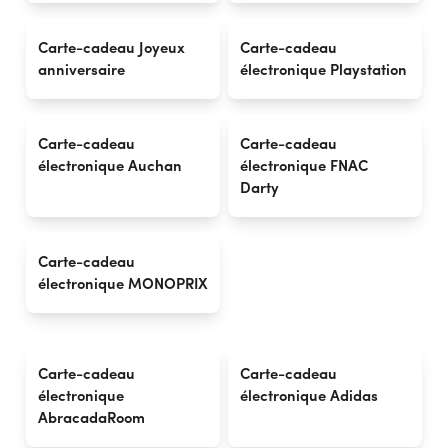
Vous faites actuellement vos achats en France
MODIFIER
Carte-cadeau Joyeux
Carte-cadeau
anniversaire
électronique Playstation
Carte-cadeau
Carte-cadeau
électronique Auchan
électronique FNAC
Darty
Carte-cadeau
électronique MONOPRIX
Carte-cadeau
Carte-cadeau
électronique
électronique Adidas
AbracadaRoom